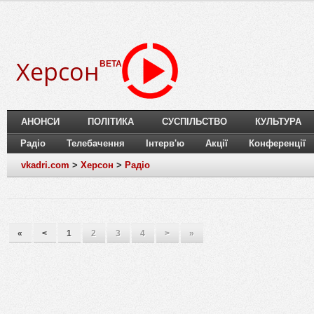
Херсон
BETA
АНОНСИ
ПОЛІТИКА
СУСПІЛЬСТВО
КУЛЬТУРА
Радіо
Телебачення
Інтерв'ю
Акції
Конференції
vkadri.com
>
Херсон
>
Радіо
«
<
1
2
3
4
>
»