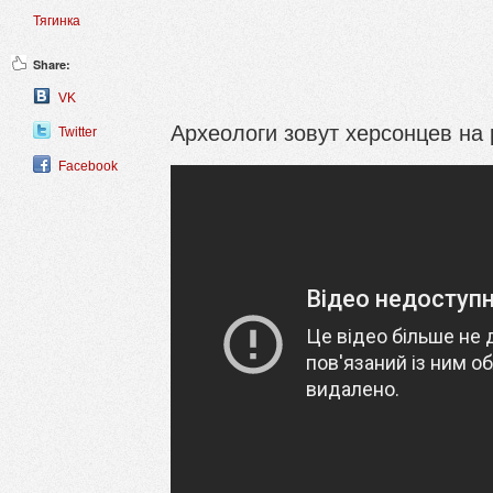
Тягинка
Share:
VK
Археологи зовут херсонцев на 
Twitter
Facebook