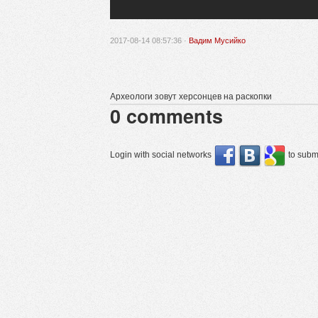
2017-08-14 08:57:36 ·
Вадим Мусийко
Археологи зовут херсонцев на раскопки
0
comments
Login with social networks
to submi