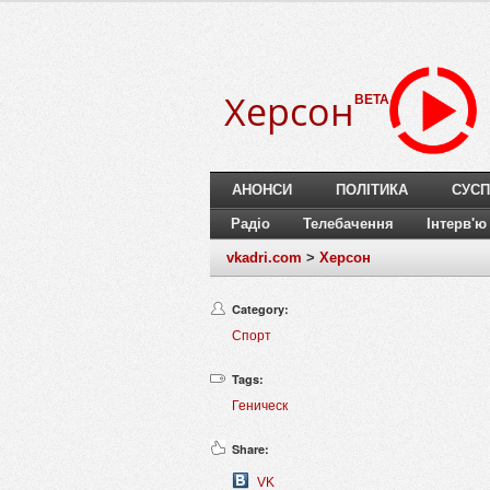
Херсон
BETA
АНОНСИ
ПОЛІТИКА
СУСП
Радіо
Телебачення
Інтерв'ю
vkadri.com
>
Херсон
Category:
Спорт
Tags:
Геническ
Share:
VK