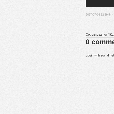
2017-07-03 12:29:54 ·
Соревнования "Же
0
comme
Login with social n