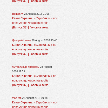
(Випуск 32) | Головна тема
Roman Vi
28 August 2018 21:05
Канал Украина: «Євробляхи» по-
новому: що чекає на водіїв
(Випуск 32) | Головна тема
Дмитрий Новак
28 August 2018 13:40
Канал Украина: «Євробляхи» по-
новому: що чекає на водіїв
(Випуск 32) | Головна тема
Футбольные прогнозы
28 August
2018 11:53
Канал Украина: «Євробляхи» по-
новому: що чекає на водіїв
(Випуск 32) | Головна тема
Vlad top
28 August 2018 09:48
Канал Украина: «Євробляхи» по-
новому: що чекає на водіїв