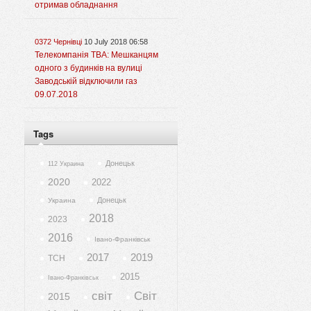
отримав обладнання
0372 Чернівці
10 July 2018 06:58
Телекомпанія ТВА: Мешканцям
одного з будинків на вулиці
Заводській відключили газ
09.07.2018
Tags
Донецьк
112 Украина
2020
2022
Донецьк
Украина
2018
2023
2016
Івано-Франківськ
2017
2019
ТСН
2015
Івано-Франківськ
світ
Світ
2015