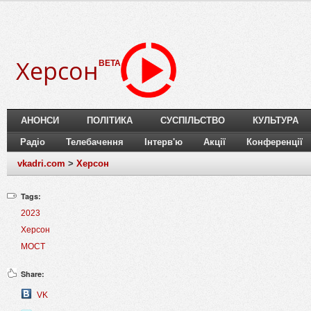
Херсон
BETA
АНОНСИ
ПОЛІТИКА
СУСПІЛЬСТВО
КУЛЬТУРА
Радіо
Телебачення
Інтерв'ю
Акції
Конференції
vkadri.com
>
Херсон
Tags:
2023
Херсон
МОСТ
Share:
VK