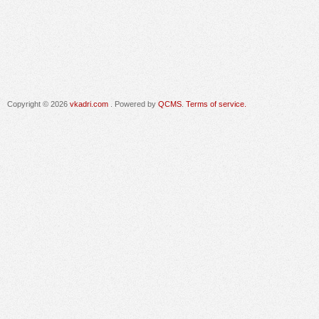
Copyright © 2026
vkadri.com
. Powered by
QCMS
.
Terms of service.