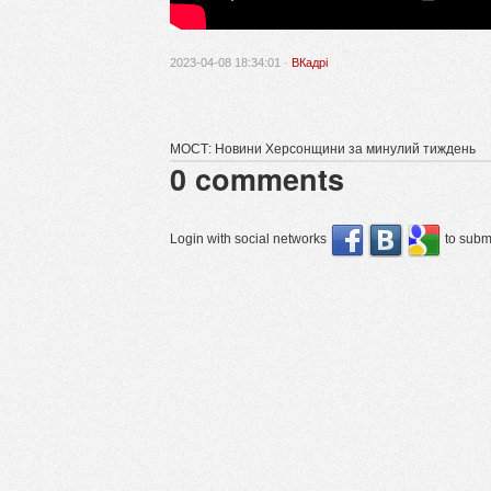
2023-04-08 18:34:01 ·
ВКадрі
МОСТ: Новини Херсонщини за минулий тиждень
0
comments
Login with social networks
to submi