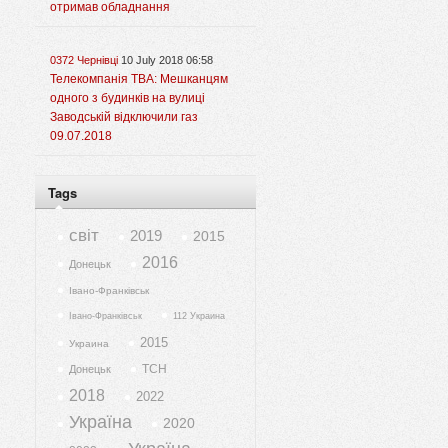
отримав обладнання
0372 Чернівці
10 July 2018 06:58
Телекомпанія ТВА: Мешканцям
одного з будинків на вулиці
Заводській відключили газ
09.07.2018
Tags
світ
2019
2015
2016
Донецьк
Івано-Франківськ
Івано-Франківськ
112 Украина
2015
Украина
ТСН
Донецьк
2018
2022
Україна
2020