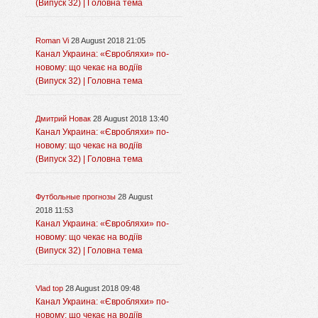
(Випуск 32) | Головна тема
Roman Vi
28 August 2018 21:05
Канал Украина: «Євробляхи» по-
новому: що чекає на водіїв
(Випуск 32) | Головна тема
Дмитрий Новак
28 August 2018 13:40
Канал Украина: «Євробляхи» по-
новому: що чекає на водіїв
(Випуск 32) | Головна тема
Футбольные прогнозы
28 August
2018 11:53
Канал Украина: «Євробляхи» по-
новому: що чекає на водіїв
(Випуск 32) | Головна тема
Vlad top
28 August 2018 09:48
Канал Украина: «Євробляхи» по-
новому: що чекає на водіїв