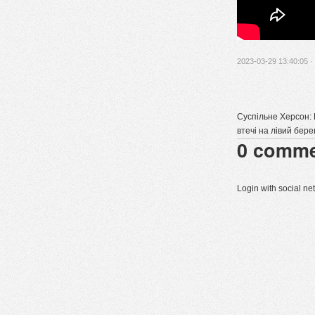
2023-03-29 13:40:05 ·
Суспільне Херсон: 
втечі на лівий бере
0
comme
Login with social n