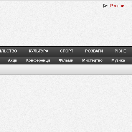
Регіони
ІЛЬСТВО
КУЛЬТУРА
СПОРТ
РОЗВАГИ
РІЗНЕ
Акції
Конференції
Фільми
Мистецтво
Музика