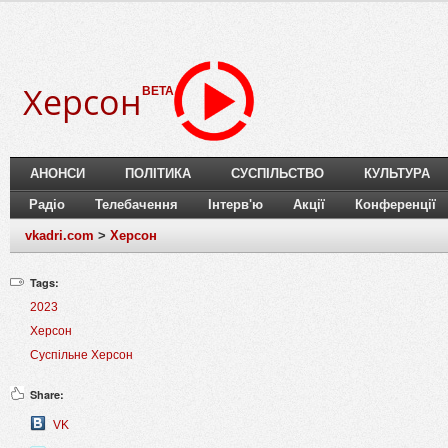
Херсон
BETA
АНОНСИ
ПОЛІТИКА
СУСПІЛЬСТВО
КУЛЬТУРА
Радіо
Телебачення
Інтерв'ю
Акції
Конференції
vkadri.com
>
Херсон
Tags:
2023
Херсон
Суспільне Херсон
Share:
VK