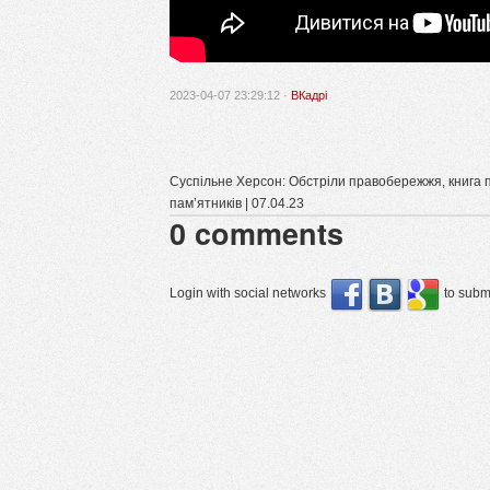
2023-04-07 23:29:12 ·
ВКадрі
Суспільне Херсон: Обстріли правобережжя, книга 
пам’ятників | 07.04.23
0
comments
Login with social networks
to submi