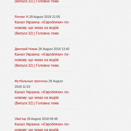
(Випуск 32) | Головна тема
Roman Vi
28 August 2018 21:05
Канал Украина: «Євробляхи» по-
новому: що чекає на водіїв
(Випуск 32) | Головна тема
Дмитрий Новак
28 August 2018 13:40
Канал Украина: «Євробляхи» по-
новому: що чекає на водіїв
(Випуск 32) | Головна тема
Футбольные прогнозы
28 August
2018 11:53
Канал Украина: «Євробляхи» по-
новому: що чекає на водіїв
(Випуск 32) | Головна тема
Vlad top
28 August 2018 09:48
Канал Украина: «Євробляхи» по-
новому: що чекає на водіїв