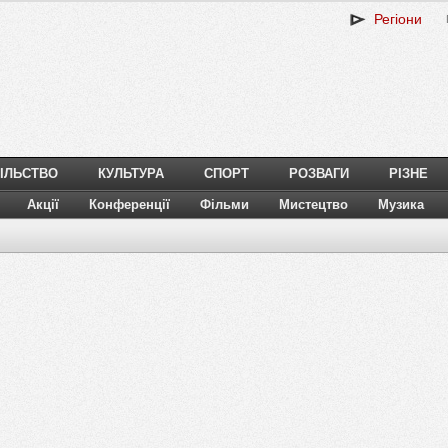
Регіони
ІЛЬСТВО
КУЛЬТУРА
СПОРТ
РОЗВАГИ
РІЗНЕ
Акції
Конференції
Фільми
Мистецтво
Музика