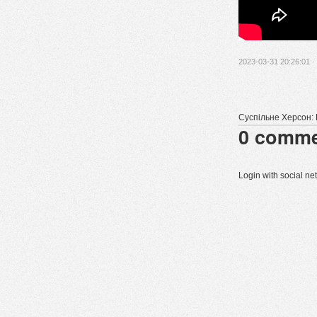
2023-03-31 20:26:01 ·
Суспільне Херсон:
0
comme
Login with social n