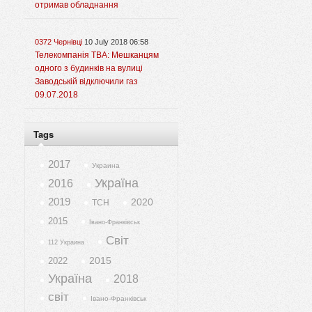
отримав обладнання
0372 Чернівці
10 July 2018 06:58
Телекомпанія ТВА: Мешканцям
одного з будинків на вулиці
Заводській відключили газ
09.07.2018
Tags
2017
Украина
Україна
2016
2019
2020
ТСН
2015
Івано-Франківськ
Світ
112 Украина
2015
2022
Україна
2018
світ
Івано-Франківськ