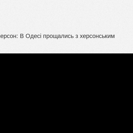
Херсон: В Одесі прощались з херсонським
м