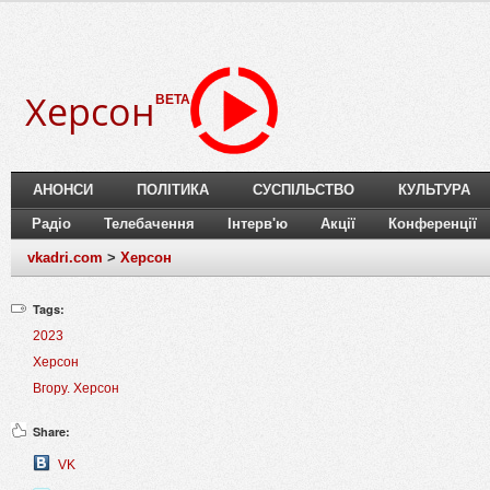
Херсон
BETA
АНОНСИ
ПОЛІТИКА
СУСПІЛЬСТВО
КУЛЬТУРА
Радіо
Телебачення
Інтерв'ю
Акції
Конференції
vkadri.com
>
Херсон
Tags:
2023
Херсон
Вгору. Херсон
Share:
VK