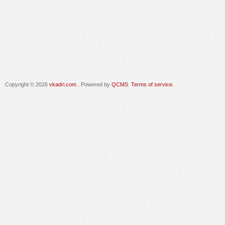
Copyright © 2026
vkadri.com
. Powered by
QCMS
.
Terms of service.