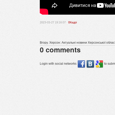
2023-03-27 19:16:07 ·
ВКадрі
Вгору. Херсон: Актуальні новини Херсонської облас
0
comments
Login with social networks
to submi